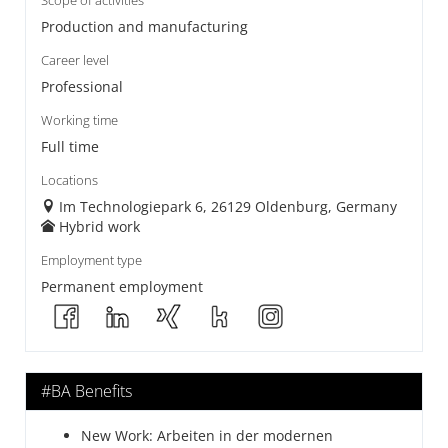
Scope of activities
Production and manufacturing
Career level
Professional
Working time
Full time
Locations
Im Technologiepark 6, 26129 Oldenburg, Germany
Hybrid work
Employment type
Permanent employment
#BA Benefits
New Work: Arbeiten in der modernen